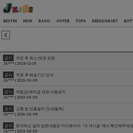
BEST50
NEW
BASIC
OUTER
TOPS
DRESS/SKIRT
BOT
공지
주문 후 취소/변경 요청
Jk*** | 2024-12-19
공지
주문 후 배송기간 안내
Jk*** | 2019-05-09
공지
적립금/예치금 관련 사용공지
Jk*** | 2019-05-09
공지
교환 및 반품절차 안내(필독)
Jk*** | 2016-06-08
공지
문의하신 글의 답변내용은 마이페이지- '내 게시글' 에서 확인해주세
Jk*** | 2019-05-09