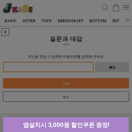
검색
BASIC
OUTER
TOPS
DRESS/SKIRT
BOTTOM
SET
AC
질문과 대답
게시글 작성 시 입력한 비밀번호를 입력해 주세요.
확인
목록
취소
고객센터
앱설치시 3,000원 할인쿠폰 증정!