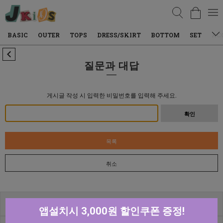
검색
BASIC
OUTER
TOPS
DRESS/SKIRT
BOTTOM
SET
AC
질문과 대답
게시글 작성 시 입력한 비밀번호를 입력해 주세요.
확인
목록
취소
고객센터
앱설치시 3,000원 할인쿠폰 증정!