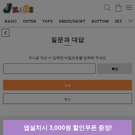
검색
BASIC
OUTER
TOPS
DRESS/SKIRT
BOTTOM
SET
AC
질문과 대답
게시글 작성 시 입력한 비밀번호를 입력해 주세요.
확인
목록
취소
고객센터
앱설치시 3,000원 할인쿠폰 증정!