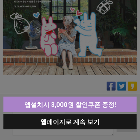
댓글쓰기
앱설치시 3,000원 할인쿠폰 증정!
이름
비밀번호
웹페이지로 계속 보기
댓글쓰기
내용