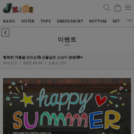
검색
BASIC
OUTER
TOPS
DRESS/SKIRT
BOTTOM
SET
ACC
이벤트
행복한 여름을 만드는🥰 선물같은 신상이 팡팡!🎁✨
제이키즈
|
2025-06-09
|
조회수 233