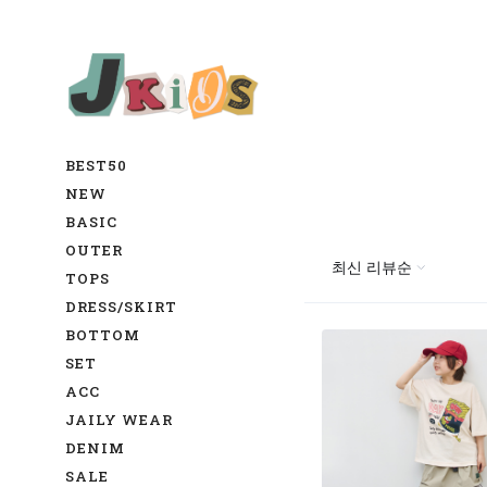
BEST50
NEW
BASIC
OUTER
TOPS
DRESS/SKIRT
BOTTOM
SET
ACC
JAILY WEAR
DENIM
SALE