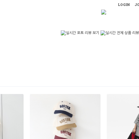
LOGIN
J