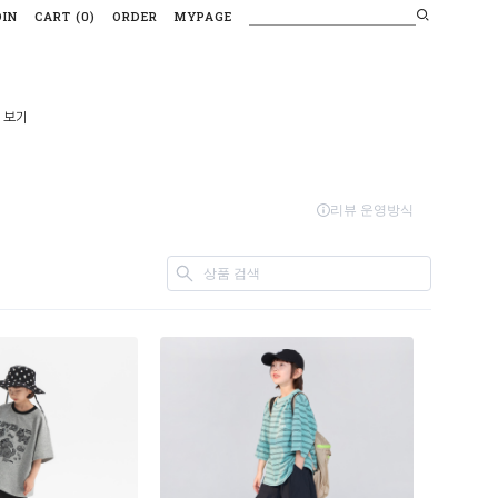
OIN
CART
(
0
)
ORDER
MYPAGE